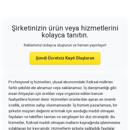
Şirketinizin ürün veya hizmetlerini
kolayca tanıtın.
Reklamınızı kolayca oluşturun ve hemen yayınlayın!
Şimdi Ücretsiz Kayıt Oluşturun
Profesyonel iş hizmetleri, ulusal ekonomideki fiziksel mülkten
farklı şekilde ele alınamaz veya saklanamaz. İş danışmanlığı gibi
insan ihtiyaçları için üretilen veya organize edilen benzer
faaliyetlere hizmet denir. Hizmetleri ürünlerden ayıran en önemli
özellik, üretimin sahip olunmamasıdır. İş hizmeti pazarlaması, bir
şirketin müşteri değerini artırmak için sunduğu maddi olmayan
faydaları ve teklifleri tanıtan ve sergileyen bir dizi stratejidir. Bu
hizmetler, fiziksel maddi olmayan malların kaynağında işlenmesine
odaklanan bir kavramdır. Hizmetlerin şirkete sağladığı faydalar