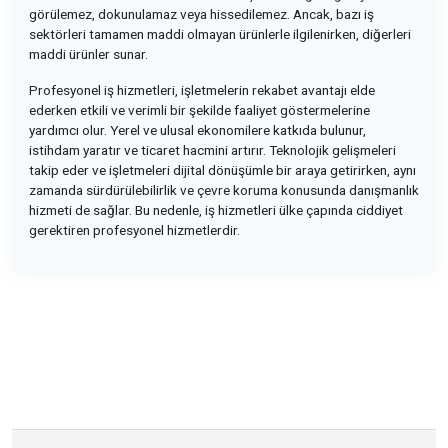
görülemez, dokunulamaz veya hissedilemez. Ancak, bazı iş
sektörleri tamamen maddi olmayan ürünlerle ilgilenirken, diğerleri
maddi ürünler sunar.
Profesyonel iş hizmetleri, işletmelerin rekabet avantajı elde
ederken etkili ve verimli bir şekilde faaliyet göstermelerine
yardımcı olur. Yerel ve ulusal ekonomilere katkıda bulunur,
istihdam yaratır ve ticaret hacmini artırır. Teknolojik gelişmeleri
takip eder ve işletmeleri dijital dönüşümle bir araya getirirken, aynı
zamanda sürdürülebilirlik ve çevre koruma konusunda danışmanlık
hizmeti de sağlar. Bu nedenle, iş hizmetleri ülke çapında ciddiyet
gerektiren profesyonel hizmetlerdir.