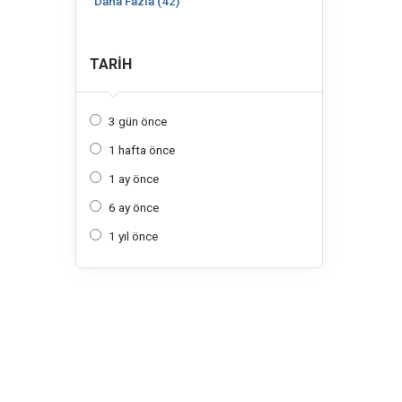
Daha Fazla (42)
TARIH
3 gün önce
1 hafta önce
1 ay önce
6 ay önce
1 yıl önce