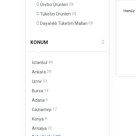
(0)
Üretici Ürünleri
Henüz b
(0)
Tüketici Ürünleri
(0)
Dayanıklı Tüketim Malları
KONUM
49
İstanbul
29
Ankara
23
İzmir
14
Bursa
3
Adana
17
Gaziantep
4
Konya
22
Antalya