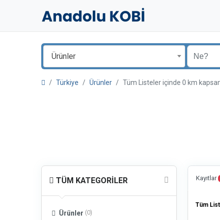
Ürünler
Türkiye
Ürünler
Tüm Listeler içinde 0 km kaps
Kayıtlar
TÜM KATEGORILER
Tüm List
(0)
Ürünler