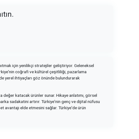
ıtın.
tmak için yenilikçi stratejiler geliştiriyor. Geleneksel
kiye'nin coğrafi ve kültürel çeşitliliği, pazarlama
m de yerel ihtiyaçları göz önünde bulundurarak
ara değer katacak ürünler sunar. Hikaye anlatımı, görsel
ka sadakatini artırır. Türkiye'nin genç ve dijital nüfusu
bet avantajı elde etmesini sağlar. Türkiye'de ürün