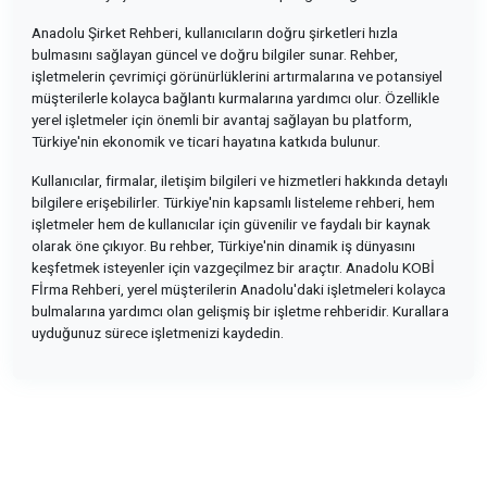
Anadolu Şirket Rehberi, kullanıcıların doğru şirketleri hızla
bulmasını sağlayan güncel ve doğru bilgiler sunar. Rehber,
işletmelerin çevrimiçi görünürlüklerini artırmalarına ve potansiyel
müşterilerle kolayca bağlantı kurmalarına yardımcı olur. Özellikle
yerel işletmeler için önemli bir avantaj sağlayan bu platform,
Türkiye'nin ekonomik ve ticari hayatına katkıda bulunur.
Kullanıcılar, firmalar, iletişim bilgileri ve hizmetleri hakkında detaylı
bilgilere erişebilirler. Türkiye'nin kapsamlı listeleme rehberi, hem
işletmeler hem de kullanıcılar için güvenilir ve faydalı bir kaynak
olarak öne çıkıyor. Bu rehber, Türkiye'nin dinamik iş dünyasını
keşfetmek isteyenler için vazgeçilmez bir araçtır. Anadolu KOBİ
Fİrma Rehberi, yerel müşterilerin Anadolu'daki işletmeleri kolayca
bulmalarına yardımcı olan gelişmiş bir işletme rehberidir. Kurallara
uyduğunuz sürece işletmenizi kaydedin.