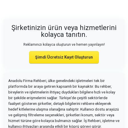
Şirketinizin ürün veya hizmetlerini
kolayca tanıtın.
Reklamınızı kolayca oluşturun ve hemen yayınlayın!
Şimdi Ücretsiz Kayıt Oluşturun
Anadolu Firma Rehberi, ülke genelindeki işletmeleri tek bir
platformda bir araya getiren kapsamlı bir kaynaktır. Bu rehber,
bireylerin ve işletmelerin ihtiyaç duydukları bilgilere hızlı ve kolay
bir şekilde erişmelerini sağlar. Türkiye'de çeşitli sektörlerde
faaliyet gösteren şirketler, detaylı bilgilerini rehbere ekleyerek
hedef kitlelerine ulaşma olanağına sahiptir. Kullanıcı dostu arayüzü
ve gelişmiş filtreleme seçenekleri, şirketleri konum, sektör veya
hizmet türüne göre kolayca bulmanızı sağlar. İş Rehberi, işletme ve
kullanıcı ihtiyaçları arasında etkili bir köprü görevi görür.