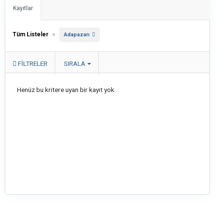
Kayıtlar
Tüm Listeler
»
Adapazarı
FILTRELER
SIRALA
Henüz bu kritere uyan bir kayıt yok.