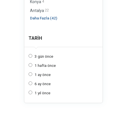
4
Konya
22
Antalya
Daha Fazla (42)
TARIH
3 gün önce
1 hafta önce
1 ay önce
6 ay önce
1 yıl önce