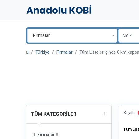
Firmalar
Türkiye
Firmalar
Tüm Listeler içinde 0 km ka
Kayıtlar
TÜM KATEGORILER
Tüm List
0
Firmalar