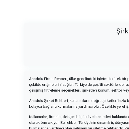
Şirk
Anadolu Firma Rehberi, ülke genelindeki işletmeleri tek bir pl
şekilde erişmelerini sağlar. Türkiye'de çeşitli sektörlerde fa
gelişmiş filtreleme seçenekleri, şirketleri konum, sektör vey
Anadolu Şirket Rehberi, kullanıcıların doğru şirketleri hızla
kolayca bağlantı kurmalarına yardımcı olur. Özellikle yerel i
Kullanıcılar, firmalar, iletişim bilgileri ve hizmetleri hakkınd
olarak öne çıkıyor. Bu rehber, Türkiye'nin dinamik iş dünyas
bulmalarına yardımcı olan gelişmiş bir işletme rehberidir. 