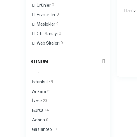
0
Ürünler
Henüz b
0
Hizmetler
0
Meslekler
0
Oto Sanayi
0
Web Siteleri
KONUM
49
İstanbul
29
Ankara
23
İzmir
14
Bursa
3
Adana
17
Gaziantep