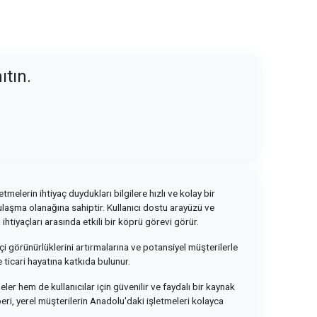
ıtın.
melerin ihtiyaç duydukları bilgilere hızlı ve kolay bir
e ulaşma olanağına sahiptir. Kullanıcı dostu arayüzü ve
ihtiyaçları arasında etkili bir köprü görevi görür.
çi görünürlüklerini artırmalarına ve potansiyel müşterilerle
 ticari hayatına katkıda bulunur.
meler hem de kullanıcılar için güvenilir ve faydalı bir kaynak
eri, yerel müşterilerin Anadolu'daki işletmeleri kolayca