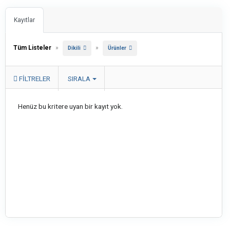
Kayıtlar
Tüm Listeler
»
»
Dikili
Ürünler
FILTRELER
SIRALA
Henüz bu kritere uyan bir kayıt yok.