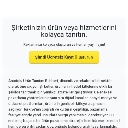
Şirketinizin ürün veya hizmetlerini
kolayca tanıtın.
Reklamınızı kolayca oluşturun ve hemen yayınlayın!
Şimdi Ücretsiz Kayıt Oluşturun
Anadolu Ürün Tanıtım Rehberi, dinamik ve rekabetçi bir sektör
olarak öne çıkıyor. Şirketler, ürünlerini hedef kitlelerine etkili bir
şekilde tanıtmak için yenilikçi stratejiler geliştiriyor. Geleneksel
pazarlama yöntemlerinin yanı sıra dijital kanallar, sosyal medya ve
e-ticaret platformları, ürünlerin geniş bir kitleye ulaşmasını
sağlıyor. Türkiye'nin coğrafi ve kültürel çeşitliliği, pazarlama
faaliyetlerinde yerel unsurlara vurgu yapılmasını gerektiriyor. Bu
nedenle, başarılı bir ürün pazarlama stratejisi hem küresel trendleri
hem de yerel ihtiyaçları göz önünde bulundurarak tasarlanmalıdır.