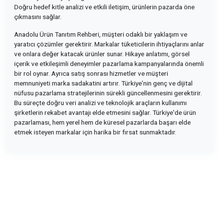
Doğru hedef kitle analizi ve etkili iletişim, ürünlerin pazarda öne
çıkmasını sağlar.
Anadolu Ürün Tanıtım Rehberi, müşteri odaklı bir yaklaşım ve
yaratıcı çözümler gerektirir. Markalar tüketicilerin ihtiyaçlarını anlar
ve onlara değer katacak ürünler sunar. Hikaye anlatımı, görsel
içerik ve etkileşimli deneyimler pazarlama kampanyalarında önemli
bir rol oynar. Ayrıca satış sonrası hizmetler ve müşteri
memnuniyeti marka sadakatini artırır. Türkiye'nin genç ve dijital
nüfusu pazarlama stratejilerinin sürekli güncellenmesini gerektirir.
Bu süreçte doğru veri analizi ve teknolojik araçların kullanımı
şirketlerin rekabet avantajı elde etmesini sağlar. Türkiye'de ürün
pazarlaması, hem yerel hem de küresel pazarlarda başarı elde
etmek isteyen markalar için harika bir fırsat sunmaktadır.