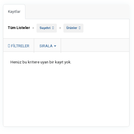
Kayıtlar
Tüm Listeler
»
»
Suşehri
Ürünler
FILTRELER
SIRALA
Henüz bu kritere uyan bir kayıt yok.