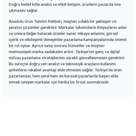
Doğru hedef kitle analizi ve etkili iletişim, ürünlerin pazarda öne
çıkmasını sağlar.
Anadolu Ürün Tanıtım Rehberi, müşteri odaklı bir yaklaşım ve
yaratıcı çözümler gerektirir. Markalar tüketicilerin ihtiyaçlarını anlar
ve onlara değer katacak ürünler sunar. Hikaye anlatımı, görsel
içerik ve etkileşimli deneyimler pazarlama kampanyalarında önemli
bir rol oynar. Ayrıca satış sonrası hizmetler ve müşteri
memnuniyeti marka sadakatini artırır. Türkiye'nin genç ve dijital
nüfusu pazarlama stratejilerinin sürekli güncellenmesini gerektirir.
Bu süreçte doğru veri analizi ve teknolojik araçların kullanımı
şirketlerin rekabet avantajı elde etmesini sağlar. Türkiye'de ürün
pazarlaması, hem yerel hem de küresel pazarlarda başarı elde
etmek isteyen markalar için harika bir fırsat sunmaktadır.