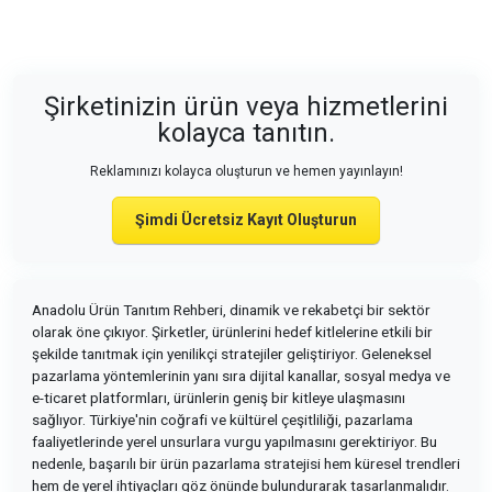
Şirketinizin ürün veya hizmetlerini
kolayca tanıtın.
Reklamınızı kolayca oluşturun ve hemen yayınlayın!
Şimdi Ücretsiz Kayıt Oluşturun
Anadolu Ürün Tanıtım Rehberi, dinamik ve rekabetçi bir sektör
olarak öne çıkıyor. Şirketler, ürünlerini hedef kitlelerine etkili bir
şekilde tanıtmak için yenilikçi stratejiler geliştiriyor. Geleneksel
pazarlama yöntemlerinin yanı sıra dijital kanallar, sosyal medya ve
e-ticaret platformları, ürünlerin geniş bir kitleye ulaşmasını
sağlıyor. Türkiye'nin coğrafi ve kültürel çeşitliliği, pazarlama
faaliyetlerinde yerel unsurlara vurgu yapılmasını gerektiriyor. Bu
nedenle, başarılı bir ürün pazarlama stratejisi hem küresel trendleri
hem de yerel ihtiyaçları göz önünde bulundurarak tasarlanmalıdır.