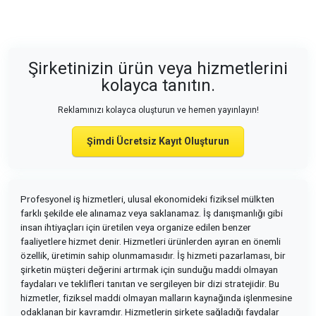
Şirketinizin ürün veya hizmetlerini
kolayca tanıtın.
Reklamınızı kolayca oluşturun ve hemen yayınlayın!
Şimdi Ücretsiz Kayıt Oluşturun
Profesyonel iş hizmetleri, ulusal ekonomideki fiziksel mülkten
farklı şekilde ele alınamaz veya saklanamaz. İş danışmanlığı gibi
insan ihtiyaçları için üretilen veya organize edilen benzer
faaliyetlere hizmet denir. Hizmetleri ürünlerden ayıran en önemli
özellik, üretimin sahip olunmamasıdır. İş hizmeti pazarlaması, bir
şirketin müşteri değerini artırmak için sunduğu maddi olmayan
faydaları ve teklifleri tanıtan ve sergileyen bir dizi stratejidir. Bu
hizmetler, fiziksel maddi olmayan malların kaynağında işlenmesine
odaklanan bir kavramdır. Hizmetlerin şirkete sağladığı faydalar