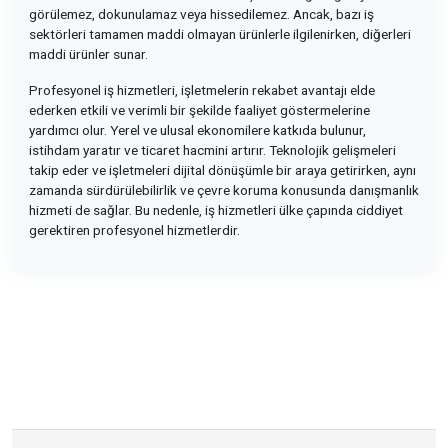
görülemez, dokunulamaz veya hissedilemez. Ancak, bazı iş
sektörleri tamamen maddi olmayan ürünlerle ilgilenirken, diğerleri
maddi ürünler sunar.
Profesyonel iş hizmetleri, işletmelerin rekabet avantajı elde
ederken etkili ve verimli bir şekilde faaliyet göstermelerine
yardımcı olur. Yerel ve ulusal ekonomilere katkıda bulunur,
istihdam yaratır ve ticaret hacmini artırır. Teknolojik gelişmeleri
takip eder ve işletmeleri dijital dönüşümle bir araya getirirken, aynı
zamanda sürdürülebilirlik ve çevre koruma konusunda danışmanlık
hizmeti de sağlar. Bu nedenle, iş hizmetleri ülke çapında ciddiyet
gerektiren profesyonel hizmetlerdir.