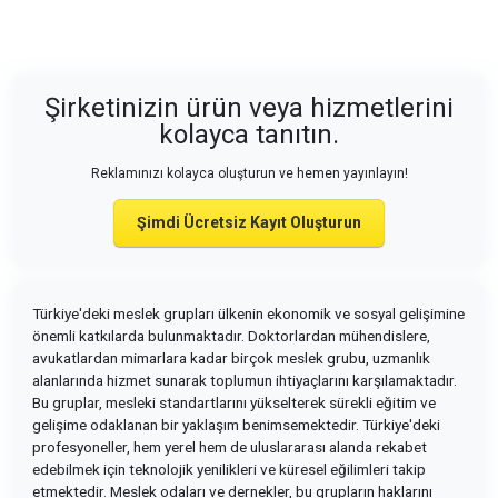
Şirketinizin ürün veya hizmetlerini
kolayca tanıtın.
Reklamınızı kolayca oluşturun ve hemen yayınlayın!
Şimdi Ücretsiz Kayıt Oluşturun
Türkiye'deki meslek grupları ülkenin ekonomik ve sosyal gelişimine
önemli katkılarda bulunmaktadır. Doktorlardan mühendislere,
avukatlardan mimarlara kadar birçok meslek grubu, uzmanlık
alanlarında hizmet sunarak toplumun ihtiyaçlarını karşılamaktadır.
Bu gruplar, mesleki standartlarını yükselterek sürekli eğitim ve
gelişime odaklanan bir yaklaşım benimsemektedir. Türkiye'deki
profesyoneller, hem yerel hem de uluslararası alanda rekabet
edebilmek için teknolojik yenilikleri ve küresel eğilimleri takip
etmektedir. Meslek odaları ve dernekler, bu grupların haklarını