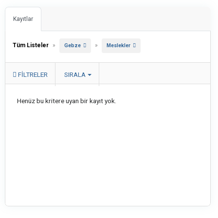
Kayıtlar
Tüm Listeler
»
»
Gebze
Meslekler
FILTRELER
SIRALA
Henüz bu kritere uyan bir kayıt yok.