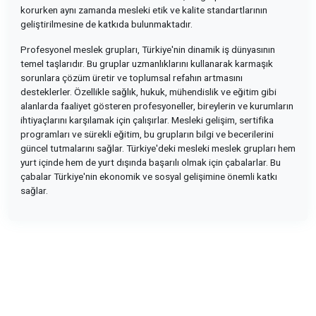
korurken aynı zamanda mesleki etik ve kalite standartlarının
geliştirilmesine de katkıda bulunmaktadır.
Profesyonel meslek grupları, Türkiye'nin dinamik iş dünyasının
temel taşlarıdır. Bu gruplar uzmanlıklarını kullanarak karmaşık
sorunlara çözüm üretir ve toplumsal refahın artmasını
desteklerler. Özellikle sağlık, hukuk, mühendislik ve eğitim gibi
alanlarda faaliyet gösteren profesyoneller, bireylerin ve kurumların
ihtiyaçlarını karşılamak için çalışırlar. Mesleki gelişim, sertifika
programları ve sürekli eğitim, bu grupların bilgi ve becerilerini
güncel tutmalarını sağlar. Türkiye'deki mesleki meslek grupları hem
yurt içinde hem de yurt dışında başarılı olmak için çabalarlar. Bu
çabalar Türkiye'nin ekonomik ve sosyal gelişimine önemli katkı
sağlar.