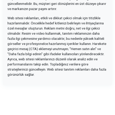
güncellenmelidir. Bu, müşteri geri dönüşlerini en üst düzeye çıkarır
ve markanızın pazar payını artırır.
Web sitesi reklamları, etkili ve dikkat çekici olmak için titizlikle
hazırlanmalıdır. Öncelikle hedef kitlenizi belirleyin ve ihtiyaçlarına
özel mesajlar oluşturun. Reklam metni doğru, net ve ilgi çekici
olmalıdır. Resim ve video kullanmak, tanıtım reklamınızın daha
fazla ilgi çekmesine yardımcı olacaktır, bu nedenle yüksek kaliteli
görseller ve profesyonelce hazırlanmış içerikler kullanın. Harekete
geçirici mesaj (CTA) eklemeyi unutmayın; "Hemen satın alın" ve
"Daha fazla bilgi edinin" gibi ifadeler kullanıcıları yönlendirecektir.
Ayrıca, web sitesi reklamlarınızı düzenli olarak analiz edin ve
performanslarını takip edin. Topladığınız verilere göre
stratejilerinizi güncelleyin. Web sitesi tanıtım reklamları daha fazla
görünürlük sağlar.