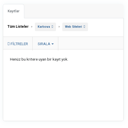
Kayıtlar
Tüm Listeler
»
»
Karlıova
Web Siteleri
FILTRELER
SIRALA
Henüz bu kritere uyan bir kayıt yok.