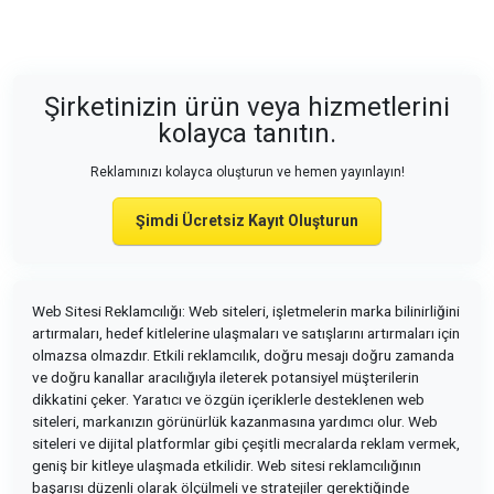
Şirketinizin ürün veya hizmetlerini
kolayca tanıtın.
Reklamınızı kolayca oluşturun ve hemen yayınlayın!
Şimdi Ücretsiz Kayıt Oluşturun
Web Sitesi Reklamcılığı: Web siteleri, işletmelerin marka bilinirliğini
artırmaları, hedef kitlelerine ulaşmaları ve satışlarını artırmaları için
olmazsa olmazdır. Etkili reklamcılık, doğru mesajı doğru zamanda
ve doğru kanallar aracılığıyla ileterek potansiyel müşterilerin
dikkatini çeker. Yaratıcı ve özgün içeriklerle desteklenen web
siteleri, markanızın görünürlük kazanmasına yardımcı olur. Web
siteleri ve dijital platformlar gibi çeşitli mecralarda reklam vermek,
geniş bir kitleye ulaşmada etkilidir. Web sitesi reklamcılığının
başarısı düzenli olarak ölçülmeli ve stratejiler gerektiğinde