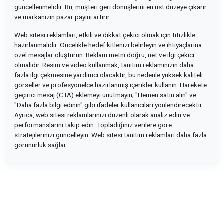
güncellenmelidir. Bu, müşteri geri dönüşlerini en üst düzeye çıkarır
ve markanızın pazar payını artırır.
Web sitesi reklamları, etkili ve dikkat çekici olmak için titizlikle
hazırlanmalıdır. Öncelikle hedef kitlenizi belirleyin ve ihtiyaçlarına
özel mesajlar oluşturun. Reklam metni doğru, net ve ilgi çekici
olmalıdır. Resim ve video kullanmak, tanıtım reklamınızın daha
fazla ilgi çekmesine yardımcı olacaktır, bu nedenle yüksek kaliteli
görseller ve profesyonelce hazırlanmış içerikler kullanın. Harekete
geçirici mesaj (CTA) eklemeyi unutmayın; "Hemen satın alın" ve
"Daha fazla bilgi edinin" gibi ifadeler kullanıcıları yönlendirecektir.
Ayrıca, web sitesi reklamlarınızı düzenli olarak analiz edin ve
performanslarını takip edin. Topladığınız verilere göre
stratejilerinizi güncelleyin. Web sitesi tanıtım reklamları daha fazla
görünürlük sağlar.