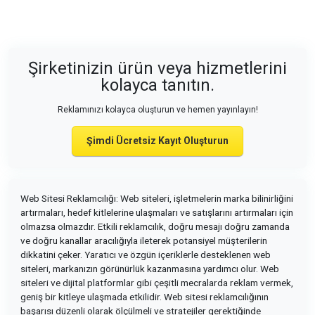
Şirketinizin ürün veya hizmetlerini
kolayca tanıtın.
Reklamınızı kolayca oluşturun ve hemen yayınlayın!
Şimdi Ücretsiz Kayıt Oluşturun
Web Sitesi Reklamcılığı: Web siteleri, işletmelerin marka bilinirliğini
artırmaları, hedef kitlelerine ulaşmaları ve satışlarını artırmaları için
olmazsa olmazdır. Etkili reklamcılık, doğru mesajı doğru zamanda
ve doğru kanallar aracılığıyla ileterek potansiyel müşterilerin
dikkatini çeker. Yaratıcı ve özgün içeriklerle desteklenen web
siteleri, markanızın görünürlük kazanmasına yardımcı olur. Web
siteleri ve dijital platformlar gibi çeşitli mecralarda reklam vermek,
geniş bir kitleye ulaşmada etkilidir. Web sitesi reklamcılığının
başarısı düzenli olarak ölçülmeli ve stratejiler gerektiğinde