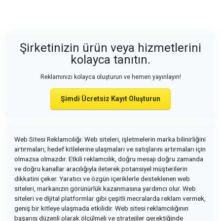
Şirketinizin ürün veya hizmetlerini
kolayca tanıtın.
Reklamınızı kolayca oluşturun ve hemen yayınlayın!
Şimdi Ücretsiz Kayıt Oluşturun
Web Sitesi Reklamcılığı: Web siteleri, işletmelerin marka bilinirliğini
artırmaları, hedef kitlelerine ulaşmaları ve satışlarını artırmaları için
olmazsa olmazdır. Etkili reklamcılık, doğru mesajı doğru zamanda
ve doğru kanallar aracılığıyla ileterek potansiyel müşterilerin
dikkatini çeker. Yaratıcı ve özgün içeriklerle desteklenen web
siteleri, markanızın görünürlük kazanmasına yardımcı olur. Web
siteleri ve dijital platformlar gibi çeşitli mecralarda reklam vermek,
geniş bir kitleye ulaşmada etkilidir. Web sitesi reklamcılığının
başarısı düzenli olarak ölçülmeli ve stratejiler gerektiğinde