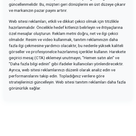
güncellenmelidir. Bu, müşteri geri dönüşlerini en üst düzeye çıkarır
ve markanızın pazar payını artırır.
Web sitesi reklamları, etkili ve dikkat çekici olmak için titizlikle
hazırlanmalıdır. Öncelikle hedef kitlenizi belirleyin ve ihtiyaçlarına
özel mesajlar oluşturun. Reklam metni doğru, net ve ilgi çekici
olmalıdır. Resim ve video kullanmak, tanıtım reklamınızın daha
fazla ilgi çekmesine yardımcı olacaktır, bu nedenle yüksek kaliteli
görseller ve profesyonelce hazırlanmış içerikler kullanın. Harekete
geçirici mesaj (CTA) eklemeyi unutmayın; "Hemen satın alın" ve
"Daha fazla bilgi edinin" gibi ifadeler kullanıcıları yönlendirecektir.
Ayrıca, web sitesi reklamlarınızı düzenli olarak analiz edin ve
performanslarını takip edin. Topladığınız verilere göre
stratejilerinizi güncelleyin. Web sitesi tanıtım reklamları daha fazla
görünürlük sağlar.