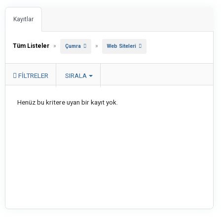
Kayıtlar
Tüm Listeler
»
»
Çumra
Web Siteleri
FILTRELER
SIRALA
Henüz bu kritere uyan bir kayıt yok.