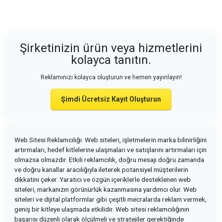
Şirketinizin ürün veya hizmetlerini
kolayca tanıtın.
Reklamınızı kolayca oluşturun ve hemen yayınlayın!
Şimdi Ücretsiz Kayıt Oluşturun
Web Sitesi Reklamcılığı: Web siteleri, işletmelerin marka bilinirliğini
artırmaları, hedef kitlelerine ulaşmaları ve satışlarını artırmaları için
olmazsa olmazdır. Etkili reklamcılık, doğru mesajı doğru zamanda
ve doğru kanallar aracılığıyla ileterek potansiyel müşterilerin
dikkatini çeker. Yaratıcı ve özgün içeriklerle desteklenen web
siteleri, markanızın görünürlük kazanmasına yardımcı olur. Web
siteleri ve dijital platformlar gibi çeşitli mecralarda reklam vermek,
geniş bir kitleye ulaşmada etkilidir. Web sitesi reklamcılığının
başarısı düzenli olarak ölçülmeli ve stratejiler gerektiğinde