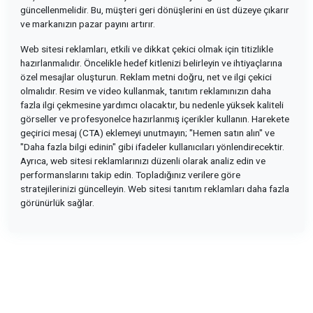
güncellenmelidir. Bu, müşteri geri dönüşlerini en üst düzeye çıkarır
ve markanızın pazar payını artırır.
Web sitesi reklamları, etkili ve dikkat çekici olmak için titizlikle
hazırlanmalıdır. Öncelikle hedef kitlenizi belirleyin ve ihtiyaçlarına
özel mesajlar oluşturun. Reklam metni doğru, net ve ilgi çekici
olmalıdır. Resim ve video kullanmak, tanıtım reklamınızın daha
fazla ilgi çekmesine yardımcı olacaktır, bu nedenle yüksek kaliteli
görseller ve profesyonelce hazırlanmış içerikler kullanın. Harekete
geçirici mesaj (CTA) eklemeyi unutmayın; "Hemen satın alın" ve
"Daha fazla bilgi edinin" gibi ifadeler kullanıcıları yönlendirecektir.
Ayrıca, web sitesi reklamlarınızı düzenli olarak analiz edin ve
performanslarını takip edin. Topladığınız verilere göre
stratejilerinizi güncelleyin. Web sitesi tanıtım reklamları daha fazla
görünürlük sağlar.