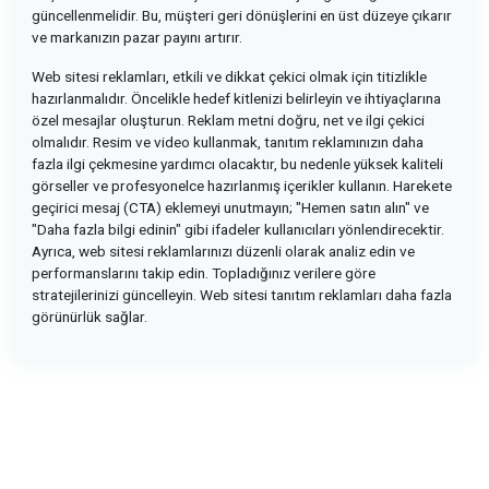
güncellenmelidir. Bu, müşteri geri dönüşlerini en üst düzeye çıkarır
ve markanızın pazar payını artırır.
Web sitesi reklamları, etkili ve dikkat çekici olmak için titizlikle
hazırlanmalıdır. Öncelikle hedef kitlenizi belirleyin ve ihtiyaçlarına
özel mesajlar oluşturun. Reklam metni doğru, net ve ilgi çekici
olmalıdır. Resim ve video kullanmak, tanıtım reklamınızın daha
fazla ilgi çekmesine yardımcı olacaktır, bu nedenle yüksek kaliteli
görseller ve profesyonelce hazırlanmış içerikler kullanın. Harekete
geçirici mesaj (CTA) eklemeyi unutmayın; "Hemen satın alın" ve
"Daha fazla bilgi edinin" gibi ifadeler kullanıcıları yönlendirecektir.
Ayrıca, web sitesi reklamlarınızı düzenli olarak analiz edin ve
performanslarını takip edin. Topladığınız verilere göre
stratejilerinizi güncelleyin. Web sitesi tanıtım reklamları daha fazla
görünürlük sağlar.