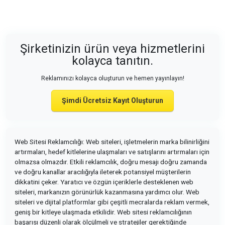
Şirketinizin ürün veya hizmetlerini
kolayca tanıtın.
Reklamınızı kolayca oluşturun ve hemen yayınlayın!
Şimdi Ücretsiz Kayıt Oluşturun
Web Sitesi Reklamcılığı: Web siteleri, işletmelerin marka bilinirliğini
artırmaları, hedef kitlelerine ulaşmaları ve satışlarını artırmaları için
olmazsa olmazdır. Etkili reklamcılık, doğru mesajı doğru zamanda
ve doğru kanallar aracılığıyla ileterek potansiyel müşterilerin
dikkatini çeker. Yaratıcı ve özgün içeriklerle desteklenen web
siteleri, markanızın görünürlük kazanmasına yardımcı olur. Web
siteleri ve dijital platformlar gibi çeşitli mecralarda reklam vermek,
geniş bir kitleye ulaşmada etkilidir. Web sitesi reklamcılığının
başarısı düzenli olarak ölçülmeli ve stratejiler gerektiğinde