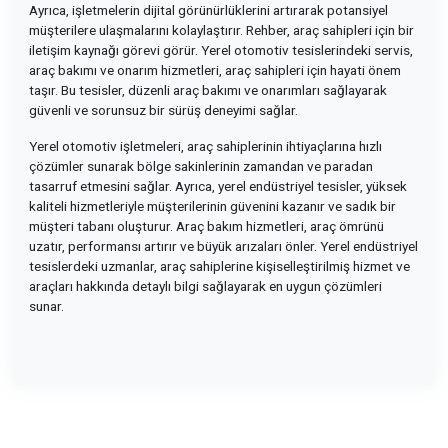
Ayrıca, işletmelerin dijital görünürlüklerini artırarak potansiyel
müşterilere ulaşmalarını kolaylaştırır. Rehber, araç sahipleri için bir
iletişim kaynağı görevi görür. Yerel otomotiv tesislerindeki servis,
araç bakımı ve onarım hizmetleri, araç sahipleri için hayati önem
taşır. Bu tesisler, düzenli araç bakımı ve onarımları sağlayarak
güvenli ve sorunsuz bir sürüş deneyimi sağlar.
Yerel otomotiv işletmeleri, araç sahiplerinin ihtiyaçlarına hızlı
çözümler sunarak bölge sakinlerinin zamandan ve paradan
tasarruf etmesini sağlar. Ayrıca, yerel endüstriyel tesisler, yüksek
kaliteli hizmetleriyle müşterilerinin güvenini kazanır ve sadık bir
müşteri tabanı oluşturur. Araç bakım hizmetleri, araç ömrünü
uzatır, performansı artırır ve büyük arızaları önler. Yerel endüstriyel
tesislerdeki uzmanlar, araç sahiplerine kişiselleştirilmiş hizmet ve
araçları hakkında detaylı bilgi sağlayarak en uygun çözümleri
sunar.