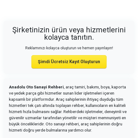
Şirketinizin ürün veya hizmetlerini
kolayca tanıtın.
Reklamınızı kolayca oluşturun ve hemen yayınlayın!
Şimdi Ücretsiz Kayıt Oluşturun
Anadolu Oto Sanayi Rehberi
, araç tamiri, bakımı, boya, kaporta
ve yedek parça gibi hizmetler sunan lider işletmeleri içeren
kapsamlı bir platformdur. Araç sahiplerinin ihtiyaç duyduğu tüm
hizmetleri tek çatı altında toplayan rehber, kullanıcıların en kaliteli
hizmeti hızla bulmasını sağlar. Rehberdeki işletmeler, deneyimli ve
güvenilir uzmanlar tarafından yönetilir ve müşteri memnuniyeti en
büyük öncelikleridir. Oto sanayi rehberi, araç sahiplerinin doğru
hizmeti doğru yerde bulmalarına yardımcı olur.