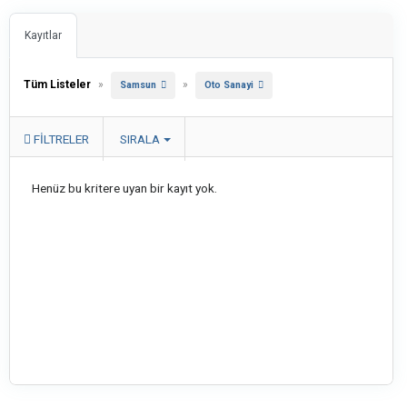
Kayıtlar
Tüm Listeler
»
»
Samsun
Oto Sanayi
FILTRELER
SIRALA
Henüz bu kritere uyan bir kayıt yok.