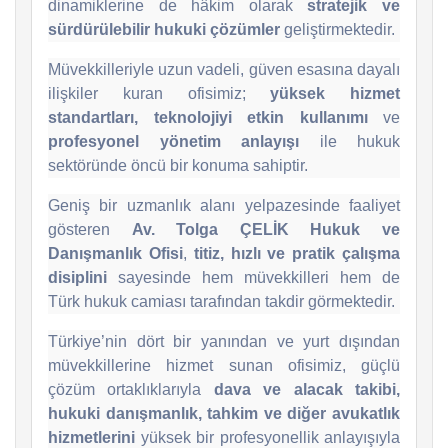
dinamiklerine de hâkim olarak
stratejik ve
sürdürülebilir hukuki çözümler
geliştirmektedir.
Müvekkilleriyle uzun vadeli, güven esasına dayalı
ilişkiler kuran ofisimiz;
yüksek hizmet
standartları, teknolojiyi etkin kullanımı
ve
profesyonel yönetim anlayışı
ile hukuk
sektöründe öncü bir konuma sahiptir.
Geniş bir uzmanlık alanı yelpazesinde faaliyet
gösteren
Av. Tolga ÇELİK Hukuk ve
Danışmanlık Ofisi
,
titiz, hızlı ve pratik çalışma
disiplini
sayesinde hem müvekkilleri hem de
Türk hukuk camiası tarafından takdir görmektedir.
Türkiye’nin dört bir yanından ve yurt dışından
müvekkillerine hizmet sunan ofisimiz, güçlü
çözüm ortaklıklarıyla
dava ve alacak takibi,
hukuki danışmanlık, tahkim ve diğer avukatlık
hizmetlerini
yüksek bir profesyonellik anlayışıyla