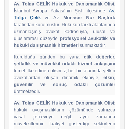
Av. Tolga ÇELİK Hukuk ve Danışmanlık Ofisi
,
İstanbul Avrupa Yakası’nın Şişli ilçesinde,
Av.
Tolga Çelik
ve Av.
Müesser Nur Baştürk
tarafından kurulmuştur. Hukukun farklı alanlarında
uzmanlaşmış avukat kadrosuyla, ulusal ve
uluslararası düzeyde
profesyonel avukatlık ve
hukuki danışmanlık hizmetleri
sunmaktadır.
Kurulduğu günden bu yana
etik değerler,
şeffaflık ve müvekkil odaklı hizmet anlayışını
temel ilke edinen ofisimiz, her biri alanında yetkin
avukatlardan oluşan dinamik ekibiyle,
etkin,
güvenilir ve sonuç odaklı çözümler
üretmektedir.
Av. Tolga ÇELİK Hukuk ve Danışmanlık Ofisi
;
hukuki uyuşmazlıkların çözümünde yalnızca
yasal çerçeveye değil, aynı zamanda
müvekkillerinin faaliyet gösterdiği sektörlerin