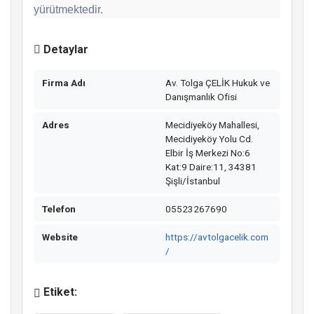
yürütmektedir.
Detaylar
Firma Adı
Av. Tolga ÇELİK Hukuk ve
Danışmanlık Ofisi
Adres
Mecidiyeköy Mahallesi,
Mecidiyeköy Yolu Cd.
Elbir İş Merkezi No:6
Kat:9 Daire:11, 34381
Şişli/İstanbul
Telefon
05523267690
Website
https://avtolgacelik.com
/
Etiket: