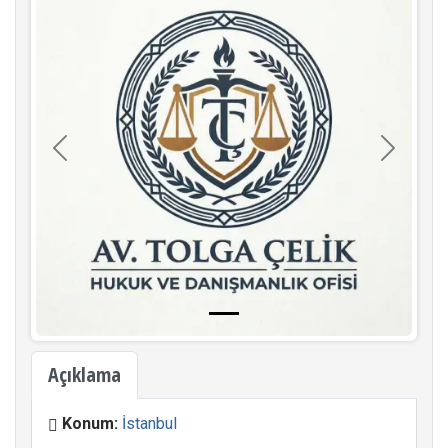
Geri
İleri
Açıklama
Konum:
İstanbul