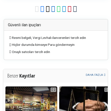
Güvenli ilan ipuçları
Resmi belgeli, Vergi Levhalı ilanverenleri tercih edin
Hiçbir durumda kimseye Para göndermeyin
Onaylı satıcıları tercih edin
Benzer
Kayıtlar
DAHA FAZLA
1
2
1