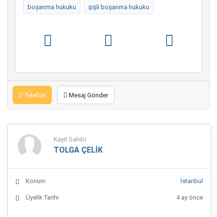
boşanma hukuku
şişli boşanma hukuku
Telefon
Mesaj Gönder
Kayıt Sahibi
TOLGA ÇELİK
Konum
İstanbul
Üyelik Tarihi
4 ay önce