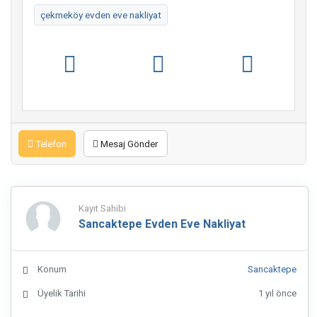
çekmeköy evden eve nakliyat
Telefon
Mesaj Gönder
Kayıt Sahibi
Sancaktepe Evden Eve Nakliyat
Konum
Sancaktepe
Üyelik Tarihi
1 yıl önce