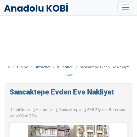
Türkiye
Hizmetler
İş Rehberi
Sancaktepe Evden Eve Nakliyat
Geri
Sancaktepe Evden Eve Nakliyat
1 yıl önce
Hizmetler
Sancaktepe
268 Ziyaret
Referans:
4y1aKQzdQGw