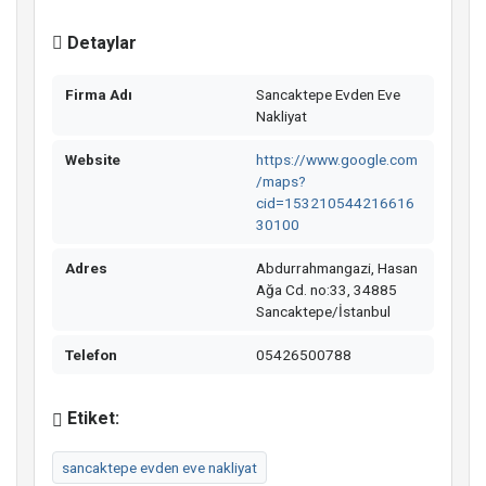
Detaylar
Firma Adı
Sancaktepe Evden Eve
Nakliyat
Website
https://www.google.com
/maps?
cid=153210544216616
30100
Adres
Abdurrahmangazi, Hasan
Ağa Cd. no:33, 34885
Sancaktepe/İstanbul
Telefon
05426500788
Etiket:
sancaktepe evden eve nakliyat