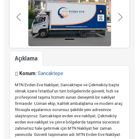
Geri
İleri
Açıklama
Konum:
Sancaktepe
MTN Evden Eve Nakliyat, Sancaktepe ve Çekmeköy başta
olmak üzere İstanbul’un tüm bölgelerinde güvenli, hızlı ve
profesyonel taşıma hizmeti sunan deneyimli bir nakliyat
firmasıdır. Uzman ekip, kaliteli ambalajlama ve modern araç
filosuyla eşyalarınızı sorunsuz şekilde yeni adresinize
ulaştırıyoruz. Sancaktepe evden eve nakliyat, Çekmeköy
evden eve nakliyat ve çevre bölgelerde taşınma sürecinizi
zahmetsiz hale getirmek için MTN Nakliyat her zaman
yanınızda. Güvenli taşınmanın adı: MTN Evden Eve Nakliyat.