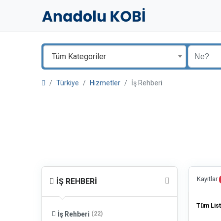
Tüm Kategoriler
Türkiye
Hizmetler
İş Rehberi
Kayıtlar
İŞ REHBERI
Tüm List
(22)
İş Rehberi