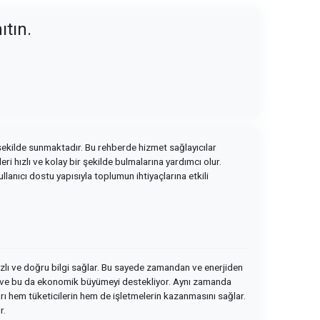
ıtın.
 şekilde sunmaktadır. Bu rehberde hizmet sağlayıcılar
eri hızlı ve kolay bir şekilde bulmalarına yardımcı olur.
llanıcı dostu yapısıyla toplumun ihtiyaçlarına etkili
 hızlı ve doğru bilgi sağlar. Bu sayede zamandan ve enerjiden
uyor ve bu da ekonomik büyümeyi destekliyor. Aynı zamanda
ları hem tüketicilerin hem de işletmelerin kazanmasını sağlar.
r.