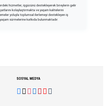
rdeki hizmetler, işgücünü destekleyerek bireylerin gelir
yatlarını kolaylaştırmakta ve yaşam kalitelerini
rlemeler yoluyla toplumsal ilerlemeyi destekleyen iş
bir yaşam sürmelerine katkıda bulunmaktadır.
SOSYAL MEDYA