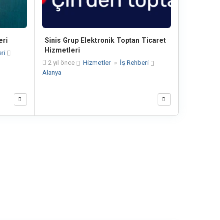
eri
Sinis Grup Elektronik Toptan Ticaret
Hizmetleri
eri
2 yıl önce
Hizmetler
»
İş Rehberi
Alanya