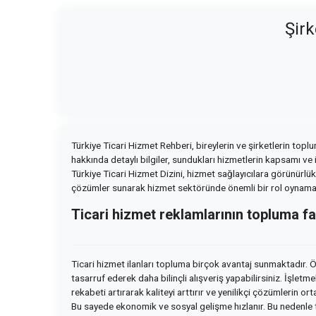
Şirk
Türkiye Ticari Hizmet Rehberi, bireylerin ve şirketlerin top
hakkında detaylı bilgiler, sundukları hizmetlerin kapsamı ve il
Türkiye Ticari Hizmet Dizini, hizmet sağlayıcılara görünürlük 
çözümler sunarak hizmet sektöründe önemli bir rol oynamakt
Ticari hizmet reklamlarının topluma fa
Ticari hizmet ilanları topluma birçok avantaj sunmaktadır. Ön
tasarruf ederek daha bilinçli alışveriş yapabilirsiniz. İşle
rekabeti artırarak kaliteyi arttırır ve yenilikçi çözümlerin o
Bu sayede ekonomik ve sosyal gelişme hızlanır. Bu nedenle tica