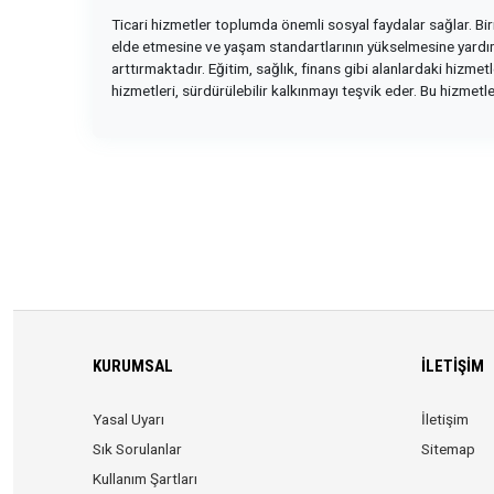
Ticari hizmetler toplumda önemli sosyal faydalar sağlar. Bir
elde etmesine ve yaşam standartlarının yükselmesine yardımcı 
arttırmaktadır. Eğitim, sağlık, finans gibi alanlardaki hizme
hizmetleri, sürdürülebilir kalkınmayı teşvik eder. Bu hizmetl
KURUMSAL
İLETIŞIM
Yasal Uyarı
İletişim
Sık Sorulanlar
Sitemap
Kullanım Şartları