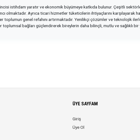
incisi istihdam yaratır ve ekonomik büyümeye katkıda bulunur. Çeşitli sektörle
olmaktadır. Ayrıca ticari hizmetler tüketicilerin ihtiyaçlarını karşılayarak ha
tler toplumun genel refahını artırmaktadır. Yenilikçi çözümler ve teknolojik ile
er toplumsal bağları güçlendirerek bireylerin daha bilinçli, mutlu ve sağlıklı 
ÜYE SAYFAM
Giriş
Üye Ol