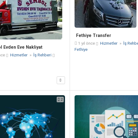
Fethiye Transfer
1 yıl önce
Hizmetler
»
İş Rehb
 Evden Eve Nakliyat
Fethiye
nce
Hizmetler
»
İş Rehberi
2