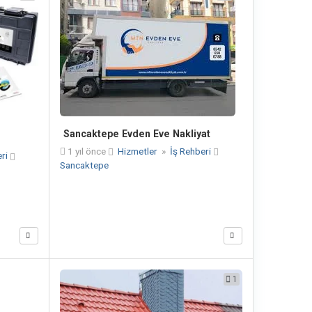
Sancaktepe Evden Eve Nakliyat
1 yıl önce
Hizmetler
»
İş Rehberi
eri
Sancaktepe
1