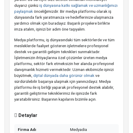
duyarız çünkü
iş dünyasına katkı sağlamak ve uzmanlığımızı
paylaşmak
önceliğimizdir. Bir medya platformu olarak iş
dünyasında fark yaratmanıza ve hedeflerinize ulaşmanıza
yardımcı olmak için buradayız. Başarılı projelere birlikte
imza atalım, işinizi bir adım öne taşıyalım.
Medya platformu, iş dünyasındaki tüm sektörlerde ve tüm
mesleklerde faaliyet gösteren işletmelere profesyonel
destek ve garantili gelişim teknikleri sunmaktadır.
İşletmenizin ihtiyaçlarına özel çözümler üreten medya
platformu, sektör fark etmeksizin her alanda profesyonel
danışmanlık hizmeti vermektedir. Uzman ekibimizle işinizi
büyütmek,
dijital dünyada daha görünür olmak
ve
sürdürülebilir başarıya ulaşmak için yanınızdayız. Medya
platformu ile iş birliği yaparak profesyonel destek alabilir,
garantili geliştirme tekniklerimiz ile işinizde fark
yaratabilirsiniz. Başarının kapılarını bizimle açın.
Detaylar
Firma Adı
Medyadia