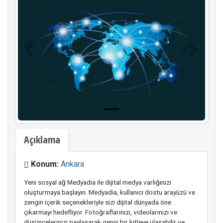
Geri
İleri
Açıklama
Konum:
Ankara
Yeni sosyal ağ Medyadia ile dijital medya varlığınızı
oluşturmaya başlayın. Medyadia, kullanıcı dostu arayüzü ve
zengin içerik seçenekleriyle sizi dijital dünyada öne
çıkarmayı hedefliyor. Fotoğraflarınızı, videolarınızı ve
düşüncelerinizi paylaşarak geniş bir kitleye ulaşabilir ve