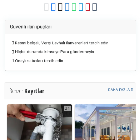
Güvenli ilan ipuçları
Resmi belgeli, Vergi Levhalı ilanverenleri tercih edin
Hiçbir durumda kimseye Para göndermeyin
Onaylı satıcıları tercih edin
Benzer
Kayıtlar
DAHA FAZLA
1
1
1