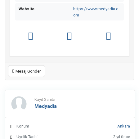
Website
https://www.medyadia.c
om
Mesaj Gönder
Kayıt Sahibi
Medyadia
Konum
Ankara
Üyelik Tarihi
2 yıl önce