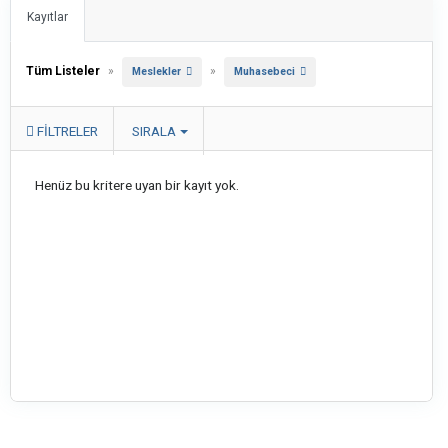
Kayıtlar
Tüm Listeler
»
»
Meslekler
Muhasebeci
FILTRELER
SIRALA
Henüz bu kritere uyan bir kayıt yok.