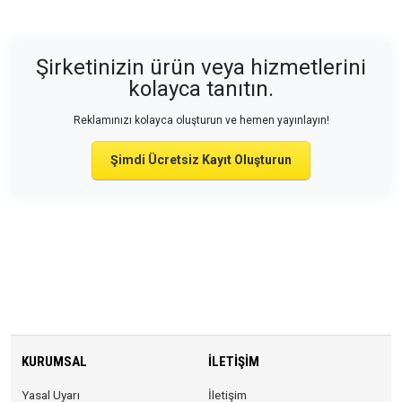
Şirketinizin ürün veya hizmetlerini
kolayca tanıtın.
Reklamınızı kolayca oluşturun ve hemen yayınlayın!
Şimdi Ücretsiz Kayıt Oluşturun
KURUMSAL
İLETIŞIM
Yasal Uyarı
İletişim