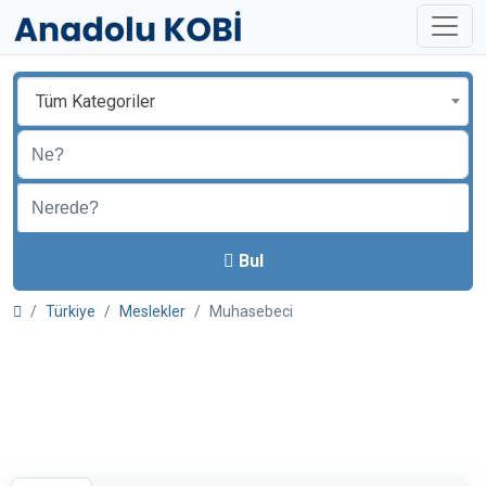
Tüm Kategoriler
Bul
Türkiye
Meslekler
Muhasebeci