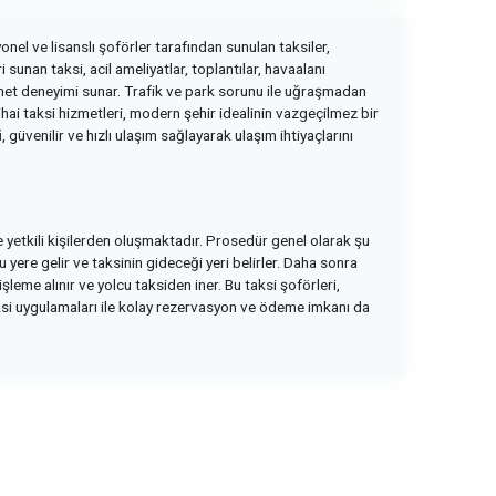
nel ve lisanslı şoförler tarafından sunulan taksiler,
 sunan taksi, acil ameliyatlar, toplantılar, havaalanı
 hizmet deneyimi sunar. Trafik ve park sorunu ile uğraşmadan
 nihai taksi hizmetleri, modern şehir idealinin vazgeçilmez bir
i
, güvenilir ve hızlı ulaşım sağlayarak ulaşım ihtiyaçlarını
 ve yetkili kişilerden oluşmaktadır. Prosedür genel olarak şu
u yere gelir ve taksinin gideceği yeri belirler. Daha sonra
şleme alınır ve yolcu taksiden iner. Bu taksi şoförleri,
taksi uygulamaları ile kolay rezervasyon ve ödeme imkanı da