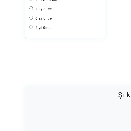
1 ay önce
6 ay önce
1 yıl önce
Şirk