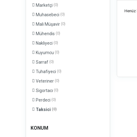
(0)
Marketçi
Henüz b
(0)
Muhasebeci
(0)
Mali Müşavir
(0)
Mühendis
(0)
Nakliyeci
(0)
Kuyumcu
(0)
Sarraf
(0)
Tuhafiyeci
(0)
Veteriner
(0)
Sigortacı
(0)
Perdeci
(0)
Taksici
KONUM