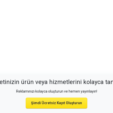
etinizin ürün veya hizmetlerini kolayca tan
Reklamınızı kolayca oluşturun ve hemen yayınlayın!
Şimdi Ücretsiz Kayıt Oluşturun