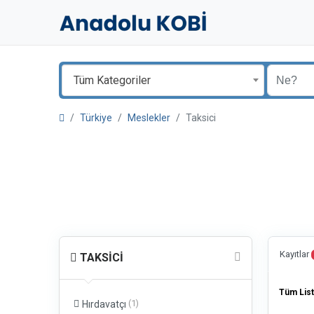
Tüm Kategoriler
Türkiye
Meslekler
Taksici
Kayıtlar
TAKSICI
Tüm List
(1)
Hırdavatçı