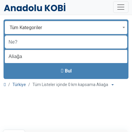
Tüm Kategoriler
Bul
Türkiye
Tüm Listeler içinde 0 km kapsama Aliağa