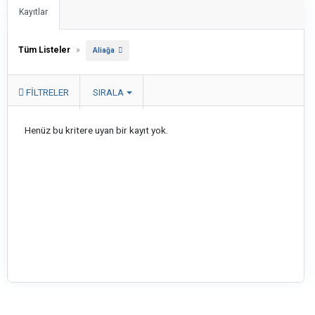
Kayıtlar
Tüm Listeler
»
Aliağa
FILTRELER
SIRALA
Henüz bu kritere uyan bir kayıt yok.