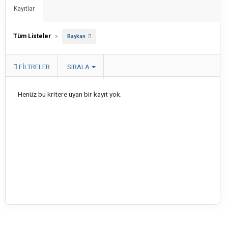
Kayıtlar
Tüm Listeler
»
Baykan
FILTRELER
SIRALA
Henüz bu kritere uyan bir kayıt yok.