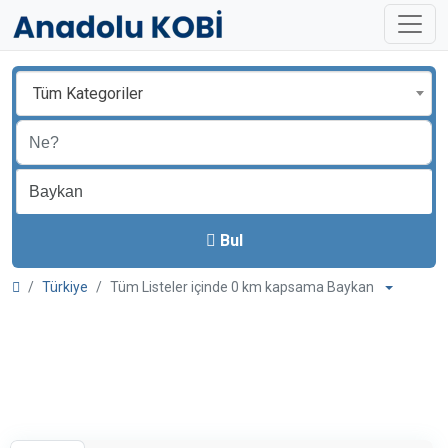
Tüm Kategoriler
Bul
Türkiye
Tüm Listeler içinde 0 km kapsama Baykan