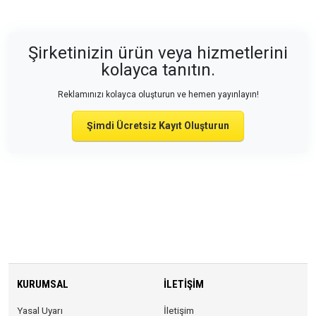
Şirketinizin ürün veya hizmetlerini
kolayca tanıtın.
Reklamınızı kolayca oluşturun ve hemen yayınlayın!
Şimdi Ücretsiz Kayıt Oluşturun
KURUMSAL
İLETIŞIM
Yasal Uyarı
İletişim