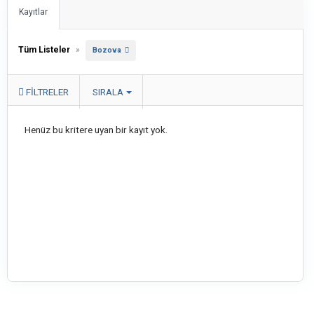
Kayıtlar
Tüm Listeler
»
Bozova
FILTRELER
SIRALA
Henüz bu kritere uyan bir kayıt yok.