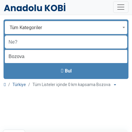
Tüm Kategoriler
Bul
Türkiye
Tüm Listeler içinde 0 km kapsama Bozova