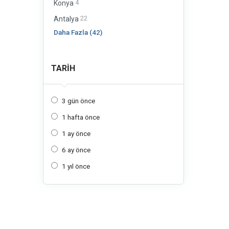
4
Konya
22
Antalya
Daha Fazla (42)
TARIH
3 gün önce
1 hafta önce
1 ay önce
6 ay önce
1 yıl önce