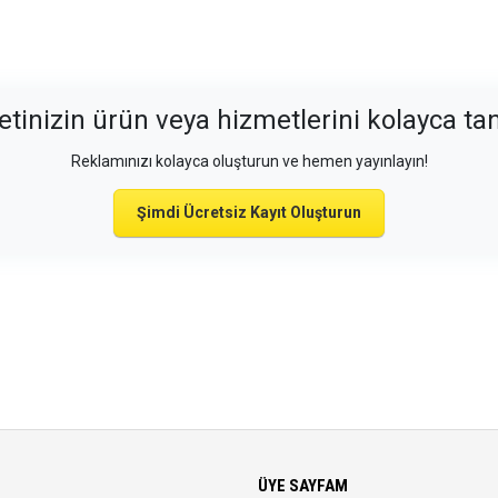
etinizin ürün veya hizmetlerini kolayca tan
Reklamınızı kolayca oluşturun ve hemen yayınlayın!
Şimdi Ücretsiz Kayıt Oluşturun
ÜYE SAYFAM