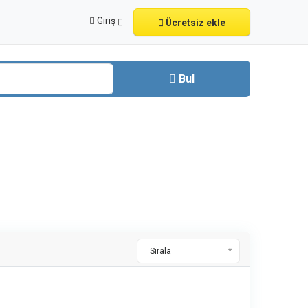
Giriş
Ücretsiz ekle
Bul
Sırala