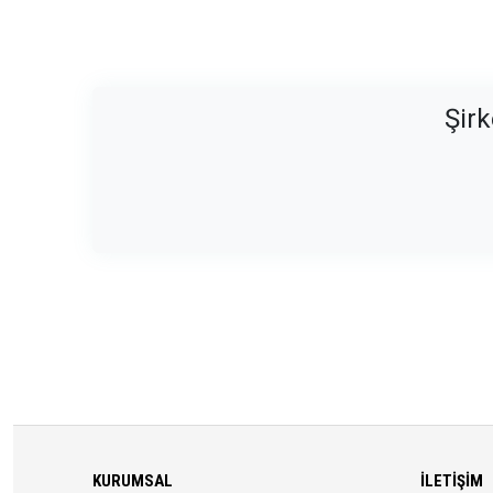
Şirk
KURUMSAL
İLETIŞIM