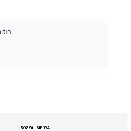
ıtın.
SOSYAL MEDYA