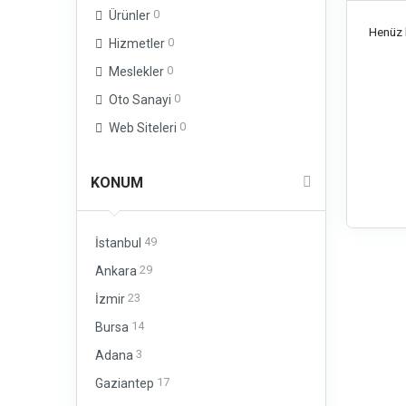
0
Ürünler
Henüz b
0
Hizmetler
0
Meslekler
0
Oto Sanayi
0
Web Siteleri
KONUM
49
İstanbul
29
Ankara
23
İzmir
14
Bursa
3
Adana
17
Gaziantep