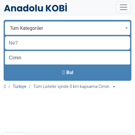
Tüm Kategoriler
Bul
Türkiye
Tüm Listeler içinde 0 km kapsama Cimin