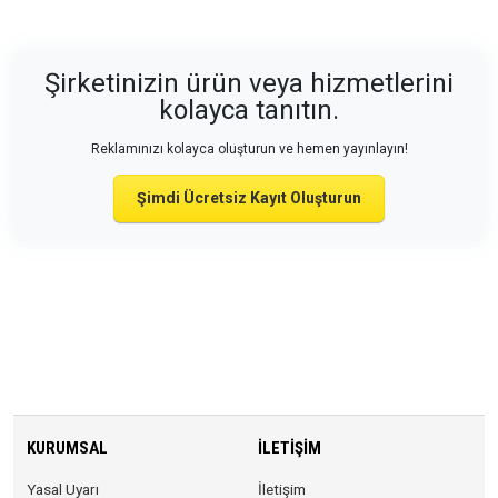
Şirketinizin ürün veya hizmetlerini
kolayca tanıtın.
Reklamınızı kolayca oluşturun ve hemen yayınlayın!
Şimdi Ücretsiz Kayıt Oluşturun
KURUMSAL
İLETIŞIM
Yasal Uyarı
İletişim