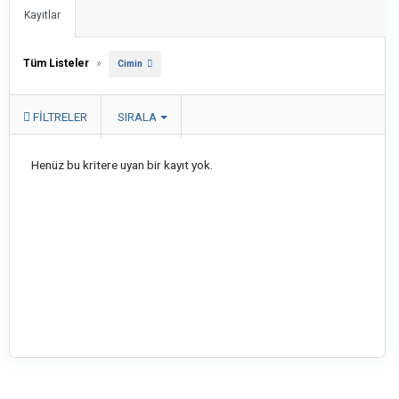
Kayıtlar
Tüm Listeler
»
Cimin
FILTRELER
SIRALA
Henüz bu kritere uyan bir kayıt yok.