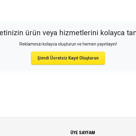
etinizin ürün veya hizmetlerini kolayca tan
Reklamınızı kolayca oluşturun ve hemen yayınlayın!
Şimdi Ücretsiz Kayıt Oluşturun
ÜYE SAYFAM