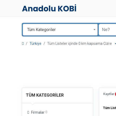
Tüm Kategoriler
Türkiye
Tüm Listeler içinde 0 km kapsama Cizre
Kayıtlar
TÜM KATEGORILER
Tüm List
0
Firmalar