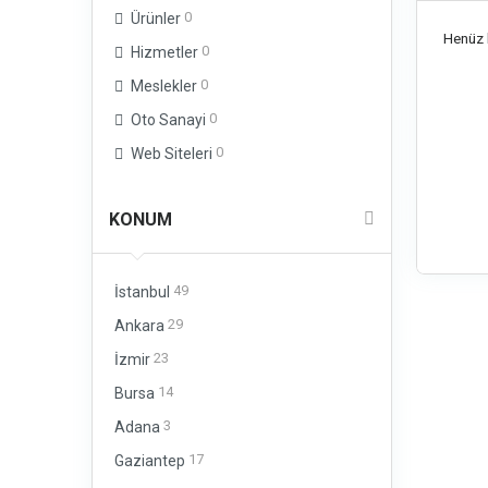
0
Ürünler
Henüz b
0
Hizmetler
0
Meslekler
0
Oto Sanayi
0
Web Siteleri
KONUM
49
İstanbul
29
Ankara
23
İzmir
14
Bursa
3
Adana
17
Gaziantep