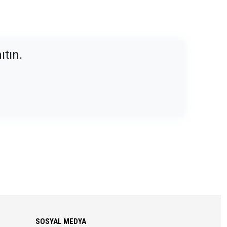
ıtın.
SOSYAL MEDYA