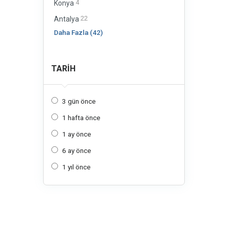
4
Konya
22
Antalya
Daha Fazla (42)
TARIH
3 gün önce
1 hafta önce
1 ay önce
6 ay önce
1 yıl önce