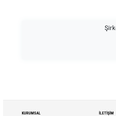
Şirk
KURUMSAL
İLETIŞIM