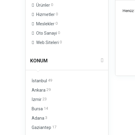
0
Ürünler
Henüz b
0
Hizmetler
0
Meslekler
0
Oto Sanayi
0
Web Siteleri
KONUM
49
İstanbul
29
Ankara
23
İzmir
14
Bursa
3
Adana
17
Gaziantep