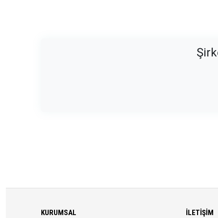
Şirk
KURUMSAL
İLETIŞIM