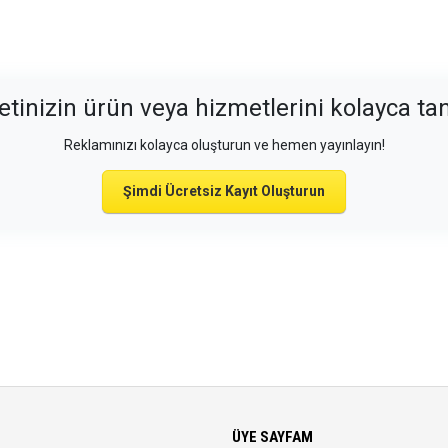
etinizin ürün veya hizmetlerini kolayca tan
Reklamınızı kolayca oluşturun ve hemen yayınlayın!
Şimdi Ücretsiz Kayıt Oluşturun
ÜYE SAYFAM