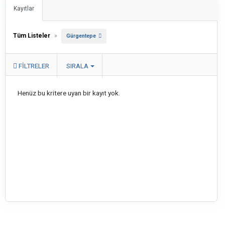
Kayıtlar
Tüm Listeler
»
Gürgentepe
FILTRELER
SIRALA
Henüz bu kritere uyan bir kayıt yok.