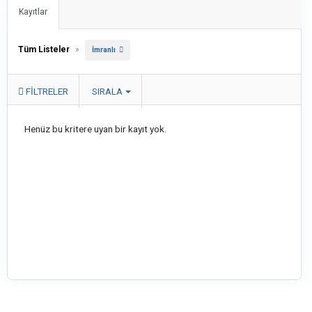
Kayıtlar
Tüm Listeler
»
İmranlı
FILTRELER
SIRALA
Henüz bu kritere uyan bir kayıt yok.