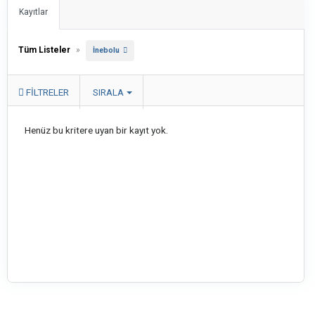
Kayıtlar
Tüm Listeler
»
İnebolu
FILTRELER
SIRALA
Henüz bu kritere uyan bir kayıt yok.