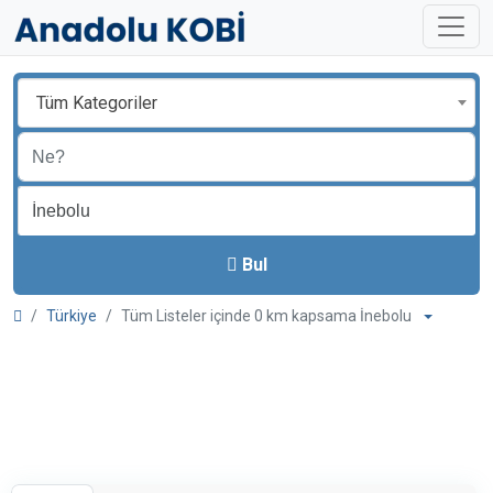
Tüm Kategoriler
Bul
Türkiye
Tüm Listeler içinde 0 km kapsama İnebolu