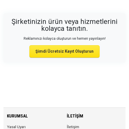
Şirketinizin ürün veya hizmetlerini
kolayca tanıtın.
Reklamınızı kolayca oluşturun ve hemen yayınlayın!
Şimdi Ücretsiz Kayıt Oluşturun
KURUMSAL
İLETIŞIM
Yasal Uyarı
İletişim