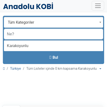
Tüm Kategoriler
Bul
Türkiye
Tüm Listeler içinde 0 km kapsama Karakoyunlu