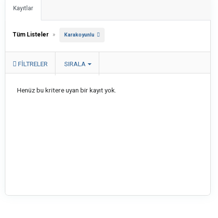
Kayıtlar
Tüm Listeler
»
Karakoyunlu
FILTRELER
SIRALA
Henüz bu kritere uyan bir kayıt yok.