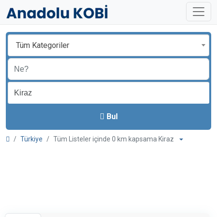
Tüm Kategoriler
Bul
Türkiye
Tüm Listeler içinde 0 km kapsama Kiraz