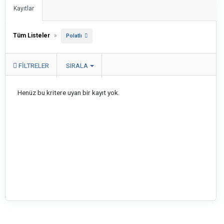
Kayıtlar
Tüm Listeler
»
Polatlı
FILTRELER
SIRALA
Henüz bu kritere uyan bir kayıt yok.