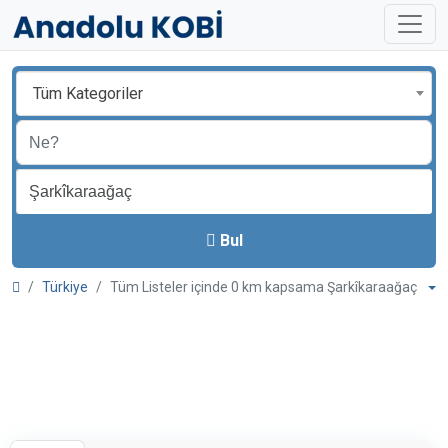
Tüm Kategoriler
Bul
Türkiye
Tüm Listeler içinde 0 km kapsama Şarkîkaraağaç