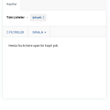
Kayıtlar
Tüm Listeler
»
Şefaatlı
FILTRELER
SIRALA
Henüz bu kritere uyan bir kayıt yok.