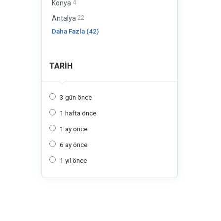
4
Konya
22
Antalya
Daha Fazla (42)
TARIH
3 gün önce
1 hafta önce
1 ay önce
6 ay önce
1 yıl önce