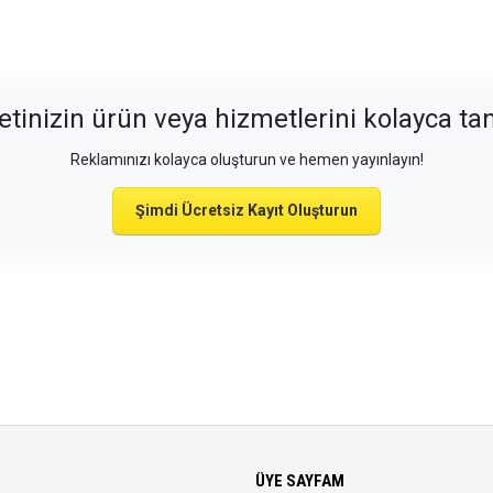
etinizin ürün veya hizmetlerini kolayca tan
Reklamınızı kolayca oluşturun ve hemen yayınlayın!
Şimdi Ücretsiz Kayıt Oluşturun
ÜYE SAYFAM