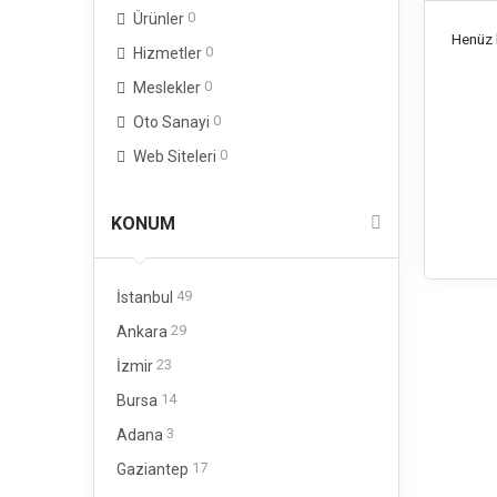
0
Ürünler
Henüz b
0
Hizmetler
0
Meslekler
0
Oto Sanayi
0
Web Siteleri
KONUM
49
İstanbul
29
Ankara
23
İzmir
14
Bursa
3
Adana
17
Gaziantep