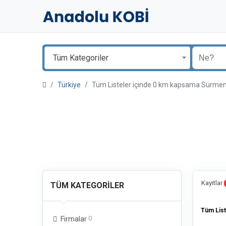
Tüm Kategoriler
Türkiye
Tüm Listeler içinde 0 km kapsama Sürm
Kayıtlar
TÜM KATEGORILER
Tüm List
0
Firmalar