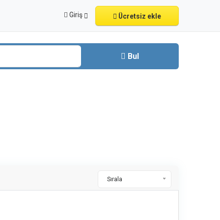
Giriş
Ücretsiz ekle
Bul
Sırala