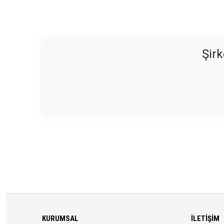
Şirk
KURUMSAL
İLETIŞIM