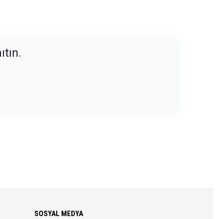
ıtın.
SOSYAL MEDYA