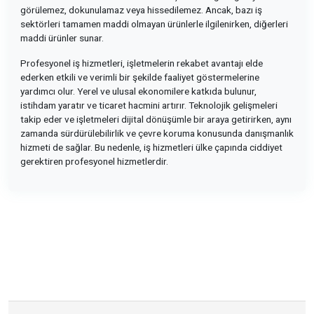
görülemez, dokunulamaz veya hissedilemez. Ancak, bazı iş
sektörleri tamamen maddi olmayan ürünlerle ilgilenirken, diğerleri
maddi ürünler sunar.
Profesyonel iş hizmetleri, işletmelerin rekabet avantajı elde
ederken etkili ve verimli bir şekilde faaliyet göstermelerine
yardımcı olur. Yerel ve ulusal ekonomilere katkıda bulunur,
istihdam yaratır ve ticaret hacmini artırır. Teknolojik gelişmeleri
takip eder ve işletmeleri dijital dönüşümle bir araya getirirken, aynı
zamanda sürdürülebilirlik ve çevre koruma konusunda danışmanlık
hizmeti de sağlar. Bu nedenle, iş hizmetleri ülke çapında ciddiyet
gerektiren profesyonel hizmetlerdir.