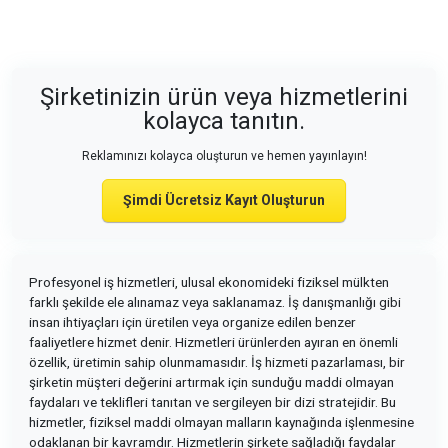
Şirketinizin ürün veya hizmetlerini
kolayca tanıtın.
Reklamınızı kolayca oluşturun ve hemen yayınlayın!
Şimdi Ücretsiz Kayıt Oluşturun
Profesyonel iş hizmetleri, ulusal ekonomideki fiziksel mülkten
farklı şekilde ele alınamaz veya saklanamaz. İş danışmanlığı gibi
insan ihtiyaçları için üretilen veya organize edilen benzer
faaliyetlere hizmet denir. Hizmetleri ürünlerden ayıran en önemli
özellik, üretimin sahip olunmamasıdır. İş hizmeti pazarlaması, bir
şirketin müşteri değerini artırmak için sunduğu maddi olmayan
faydaları ve teklifleri tanıtan ve sergileyen bir dizi stratejidir. Bu
hizmetler, fiziksel maddi olmayan malların kaynağında işlenmesine
odaklanan bir kavramdır. Hizmetlerin şirkete sağladığı faydalar