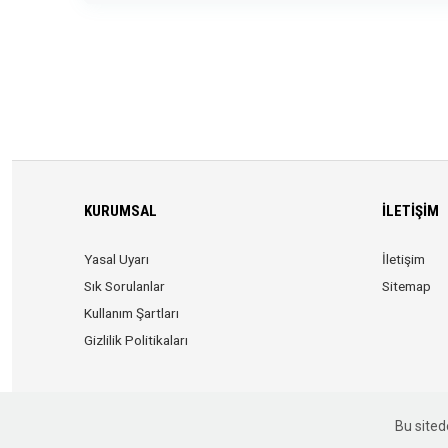
KURUMSAL
İLETIŞIM
Yasal Uyarı
İletişim
Sık Sorulanlar
Sitemap
Kullanım Şartları
Gizlilik Politikaları
Bu sitede