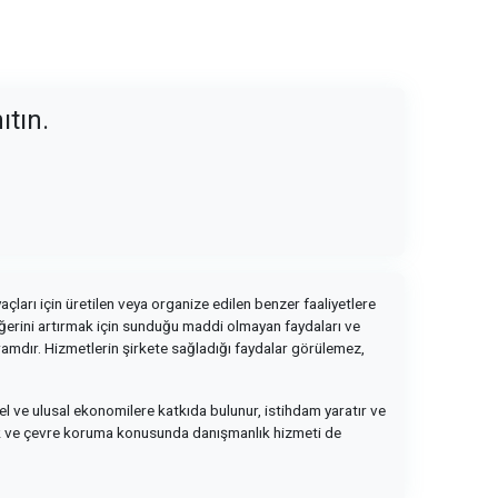
ıtın.
çları için üretilen veya organize edilen benzer faaliyetlere
değerini artırmak için sunduğu maddi olmayan faydaları ve
vramdır. Hizmetlerin şirkete sağladığı faydalar görülemez,
rel ve ulusal ekonomilere katkıda bulunur, istihdam yaratır ve
irlik ve çevre koruma konusunda danışmanlık hizmeti de