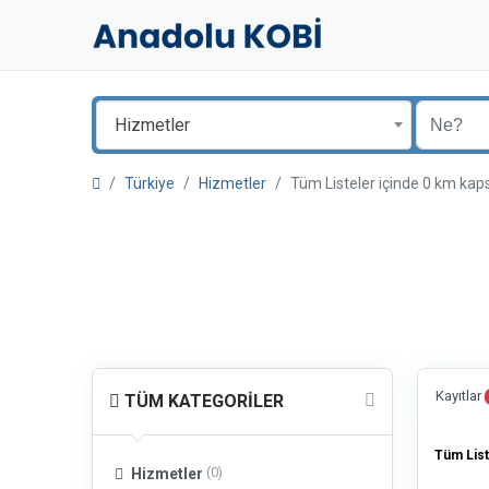
Hizmetler
Türkiye
Hizmetler
Tüm Listeler içinde 0 km 
Kayıtlar
TÜM KATEGORILER
Tüm List
(0)
Hizmetler