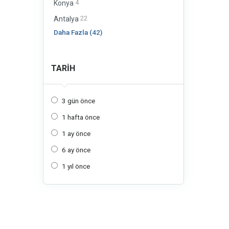
4
Konya
22
Antalya
Daha Fazla (42)
TARIH
3 gün önce
1 hafta önce
1 ay önce
6 ay önce
1 yıl önce