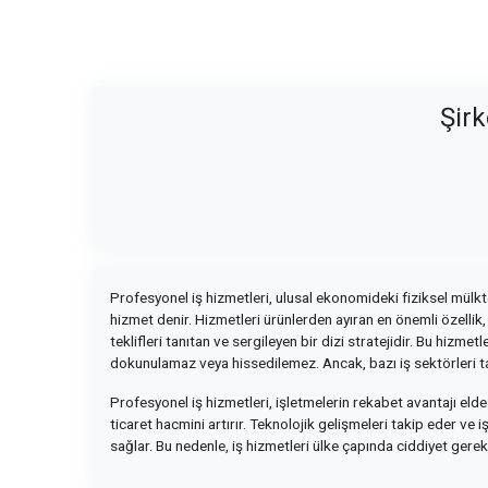
Şirk
Profesyonel iş hizmetleri, ulusal ekonomideki fiziksel mülkte
hizmet denir. Hizmetleri ürünlerden ayıran en önemli özellik
teklifleri tanıtan ve sergileyen bir dizi stratejidir. Bu hiz
dokunulamaz veya hissedilemez. Ancak, bazı iş sektörleri t
Profesyonel iş hizmetleri, işletmelerin rekabet avantajı elde
ticaret hacmini artırır. Teknolojik gelişmeleri takip eder v
sağlar. Bu nedenle, iş hizmetleri ülke çapında ciddiyet gere