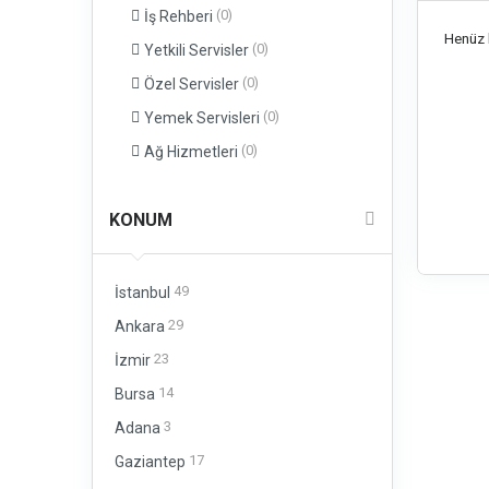
(0)
İş Rehberi
Henüz b
(0)
Yetkili Servisler
(0)
Özel Servisler
(0)
Yemek Servisleri
(0)
Ağ Hizmetleri
KONUM
49
İstanbul
29
Ankara
23
İzmir
14
Bursa
3
Adana
17
Gaziantep