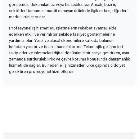
görülemez, dokunulamaz veya hissedilemez. Ancak, bazı iş
sektörleri tamamen maddi olmayan ürünlerle ilgilenirken, diğerleri
maddi ürünler sunar.
Profesyonel iş hizmetleri, işletmelerin rekabet avantajı elde
ederken etkili ve verimli bir şekilde faaliyet göstermelerine
yardımcı olur. Yerel ve ulusal ekonomilere katkıda bulunur,
istihdam yaratır ve ticaret hacmini artırır. Teknolojik gelişmeleri
takip eder ve işletmeleri dijital dönüşümle bir araya getirirken, aynı
zamanda sürdürülebilirlik ve çevre koruma konusunda danışmanlık
hizmeti de sağlar. Bu nedenle, iş hizmetleri ülke çapında ciddiyet
gerektiren profesyonel hizmetlerdir.