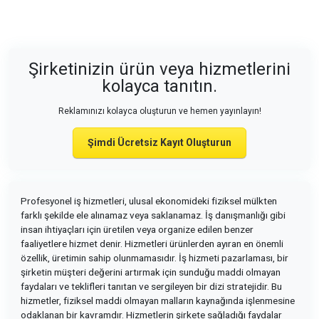
Şirketinizin ürün veya hizmetlerini
kolayca tanıtın.
Reklamınızı kolayca oluşturun ve hemen yayınlayın!
Şimdi Ücretsiz Kayıt Oluşturun
Profesyonel iş hizmetleri, ulusal ekonomideki fiziksel mülkten
farklı şekilde ele alınamaz veya saklanamaz. İş danışmanlığı gibi
insan ihtiyaçları için üretilen veya organize edilen benzer
faaliyetlere hizmet denir. Hizmetleri ürünlerden ayıran en önemli
özellik, üretimin sahip olunmamasıdır. İş hizmeti pazarlaması, bir
şirketin müşteri değerini artırmak için sunduğu maddi olmayan
faydaları ve teklifleri tanıtan ve sergileyen bir dizi stratejidir. Bu
hizmetler, fiziksel maddi olmayan malların kaynağında işlenmesine
odaklanan bir kavramdır. Hizmetlerin şirkete sağladığı faydalar