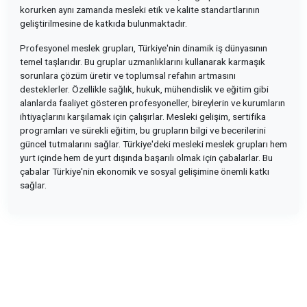
korurken aynı zamanda mesleki etik ve kalite standartlarının
geliştirilmesine de katkıda bulunmaktadır.
Profesyonel meslek grupları, Türkiye'nin dinamik iş dünyasının
temel taşlarıdır. Bu gruplar uzmanlıklarını kullanarak karmaşık
sorunlara çözüm üretir ve toplumsal refahın artmasını
desteklerler. Özellikle sağlık, hukuk, mühendislik ve eğitim gibi
alanlarda faaliyet gösteren profesyoneller, bireylerin ve kurumların
ihtiyaçlarını karşılamak için çalışırlar. Mesleki gelişim, sertifika
programları ve sürekli eğitim, bu grupların bilgi ve becerilerini
güncel tutmalarını sağlar. Türkiye'deki mesleki meslek grupları hem
yurt içinde hem de yurt dışında başarılı olmak için çabalarlar. Bu
çabalar Türkiye'nin ekonomik ve sosyal gelişimine önemli katkı
sağlar.