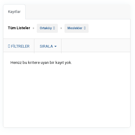
Kayıtlar
Tüm Listeler
»
»
Ortaköy
Meslekler
FILTRELER
SIRALA
Henüz bu kritere uyan bir kayıt yok.