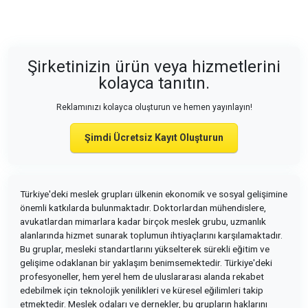
Şirketinizin ürün veya hizmetlerini
kolayca tanıtın.
Reklamınızı kolayca oluşturun ve hemen yayınlayın!
Şimdi Ücretsiz Kayıt Oluşturun
Türkiye'deki meslek grupları ülkenin ekonomik ve sosyal gelişimine
önemli katkılarda bulunmaktadır. Doktorlardan mühendislere,
avukatlardan mimarlara kadar birçok meslek grubu, uzmanlık
alanlarında hizmet sunarak toplumun ihtiyaçlarını karşılamaktadır.
Bu gruplar, mesleki standartlarını yükselterek sürekli eğitim ve
gelişime odaklanan bir yaklaşım benimsemektedir. Türkiye'deki
profesyoneller, hem yerel hem de uluslararası alanda rekabet
edebilmek için teknolojik yenilikleri ve küresel eğilimleri takip
etmektedir. Meslek odaları ve dernekler, bu grupların haklarını