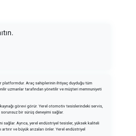
ıtın.
bir platformdur. Araç sahiplerinin ihtiyaç duyduğu tüm
venilir uzmanlar tarafından yönetilir ve müşteri memnuniyeti
im kaynağı görevi görür. Yerel otomotiv tesislerindeki servis,
e sorunsuz bir sürüş deneyimi sağlar.
ağlar. Ayrıca, yerel endüstriyel tesisler, yüksek kaliteli
rtırır ve büyük arızaları önler. Yerel endüstriyel