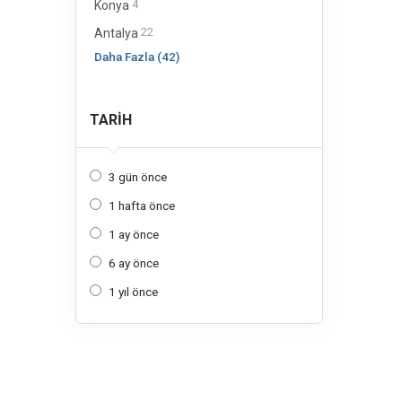
4
Konya
22
Antalya
Daha Fazla (42)
TARIH
3 gün önce
1 hafta önce
1 ay önce
6 ay önce
1 yıl önce