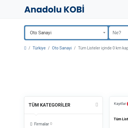
Oto Sanayi
Türkiye
Oto Sanayi
Tüm Listeler içinde 0 km 
Kayıtlar
TÜM KATEGORILER
Tüm List
0
Firmalar