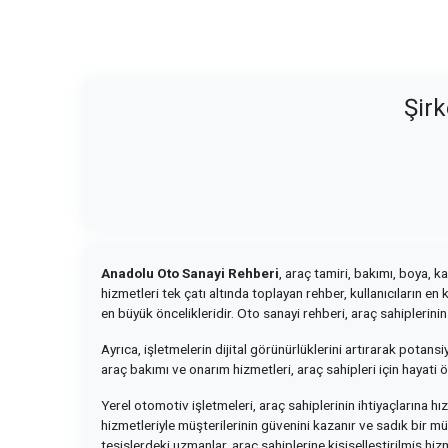
Şirk
Anadolu Oto Sanayi Rehberi
, araç tamiri, bakımı, boya, 
hizmetleri tek çatı altında toplayan rehber, kullanıcıların en
en büyük öncelikleridir. Oto sanayi rehberi, araç sahiplerin
Ayrıca, işletmelerin dijital görünürlüklerini artırarak potansi
araç bakımı ve onarım hizmetleri, araç sahipleri için hayati 
Yerel otomotiv işletmeleri, araç sahiplerinin ihtiyaçlarına h
hizmetleriyle müşterilerinin güvenini kazanır ve sadık bir mü
tesislerdeki uzmanlar, araç sahiplerine kişiselleştirilmiş hi