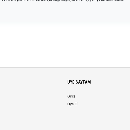
ÜYE SAYFAM
Giriş
Üye Ol