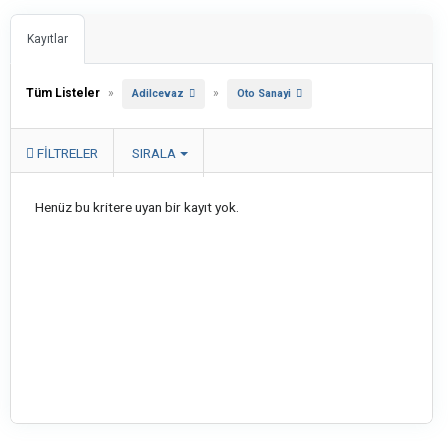
Kayıtlar
Tüm Listeler
»
»
Adilcevaz
Oto Sanayi
FILTRELER
SIRALA
Henüz bu kritere uyan bir kayıt yok.