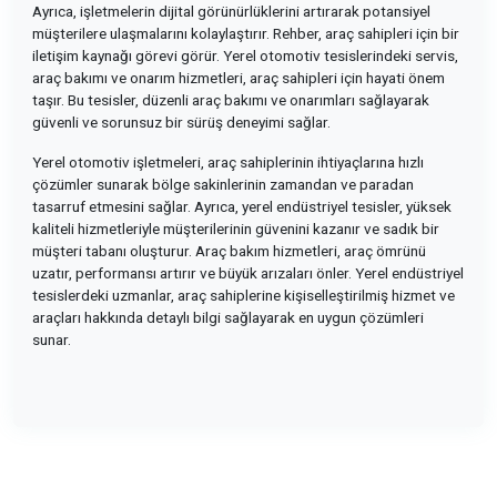
Ayrıca, işletmelerin dijital görünürlüklerini artırarak potansiyel
müşterilere ulaşmalarını kolaylaştırır. Rehber, araç sahipleri için bir
iletişim kaynağı görevi görür. Yerel otomotiv tesislerindeki servis,
araç bakımı ve onarım hizmetleri, araç sahipleri için hayati önem
taşır. Bu tesisler, düzenli araç bakımı ve onarımları sağlayarak
güvenli ve sorunsuz bir sürüş deneyimi sağlar.
Yerel otomotiv işletmeleri, araç sahiplerinin ihtiyaçlarına hızlı
çözümler sunarak bölge sakinlerinin zamandan ve paradan
tasarruf etmesini sağlar. Ayrıca, yerel endüstriyel tesisler, yüksek
kaliteli hizmetleriyle müşterilerinin güvenini kazanır ve sadık bir
müşteri tabanı oluşturur. Araç bakım hizmetleri, araç ömrünü
uzatır, performansı artırır ve büyük arızaları önler. Yerel endüstriyel
tesislerdeki uzmanlar, araç sahiplerine kişiselleştirilmiş hizmet ve
araçları hakkında detaylı bilgi sağlayarak en uygun çözümleri
sunar.