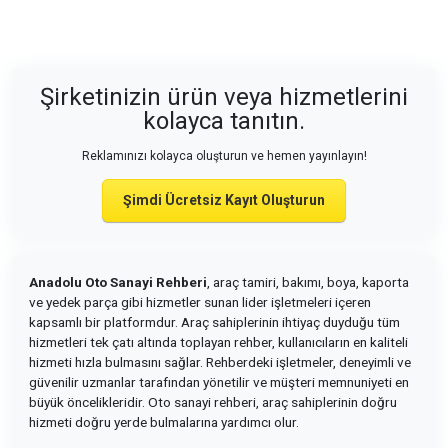
Şirketinizin ürün veya hizmetlerini
kolayca tanıtın.
Reklamınızı kolayca oluşturun ve hemen yayınlayın!
Şimdi Ücretsiz Kayıt Oluşturun
Anadolu Oto Sanayi Rehberi
, araç tamiri, bakımı, boya, kaporta
ve yedek parça gibi hizmetler sunan lider işletmeleri içeren
kapsamlı bir platformdur. Araç sahiplerinin ihtiyaç duyduğu tüm
hizmetleri tek çatı altında toplayan rehber, kullanıcıların en kaliteli
hizmeti hızla bulmasını sağlar. Rehberdeki işletmeler, deneyimli ve
güvenilir uzmanlar tarafından yönetilir ve müşteri memnuniyeti en
büyük öncelikleridir. Oto sanayi rehberi, araç sahiplerinin doğru
hizmeti doğru yerde bulmalarına yardımcı olur.