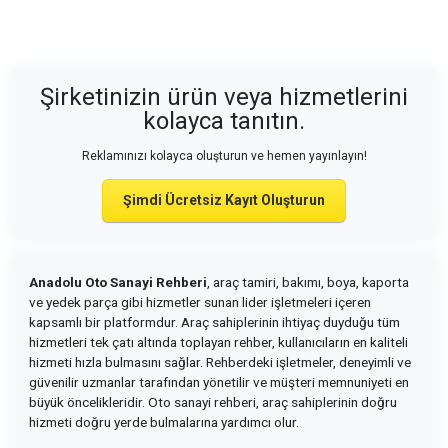
Şirketinizin ürün veya hizmetlerini
kolayca tanıtın.
Reklamınızı kolayca oluşturun ve hemen yayınlayın!
Şimdi Ücretsiz Kayıt Oluşturun
Anadolu Oto Sanayi Rehberi
, araç tamiri, bakımı, boya, kaporta
ve yedek parça gibi hizmetler sunan lider işletmeleri içeren
kapsamlı bir platformdur. Araç sahiplerinin ihtiyaç duyduğu tüm
hizmetleri tek çatı altında toplayan rehber, kullanıcıların en kaliteli
hizmeti hızla bulmasını sağlar. Rehberdeki işletmeler, deneyimli ve
güvenilir uzmanlar tarafından yönetilir ve müşteri memnuniyeti en
büyük öncelikleridir. Oto sanayi rehberi, araç sahiplerinin doğru
hizmeti doğru yerde bulmalarına yardımcı olur.