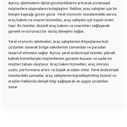
Ayrıca, işletmelerin dijital görünürlüklerini artırarak potansiyel
müşterilere ulaşmalarını kolaylaştırır. Rehber, araç sahipleri için bir
iletişim kaynağı görevi görür. Yerel otomotiv tesislerindeki servis,
araç bakımı ve onarım hizmetleri, araç sahipleri için hayati önem
taşır. Bu tesisler, düzenli araç bakımı ve onarımları sağlayarak
güvenli ve sorunsuz bir sürüş deneyimi sağlar.
Yerel otomotiv işletmeleri, araç sahiplerinin ihtiyaçlarına hızlı
çözümler sunarak bölge sakinlerinin zamandan ve paradan
tasarruf etmesini sağlar. Ayrıca, yerel endüstriyel tesisler, yüksek
kaliteli hizmetleriyle müşterilerinin güvenini kazanır ve sadık bir
müşteri tabanı oluşturur. Araç bakım hizmetleri, araç ömrünü
uzatır, performansı artırır ve büyük arızaları önler. Yerel endüstriyel
tesislerdeki uzmanlar, araç sahiplerine kişiselleştirilmiş hizmet ve
araçları hakkında detaylı bilgi sağlayarak en uygun çözümleri
sunar.