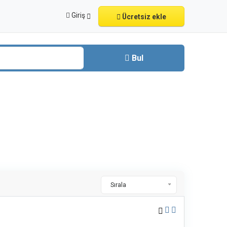
Giriş
Ücretsiz ekle
Bul
Sırala