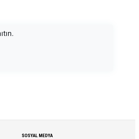
ıtın.
SOSYAL MEDYA