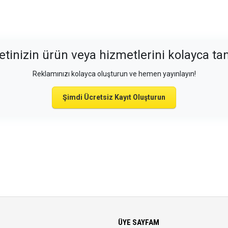
etinizin ürün veya hizmetlerini kolayca tan
Reklamınızı kolayca oluşturun ve hemen yayınlayın!
Şimdi Ücretsiz Kayıt Oluşturun
ÜYE SAYFAM