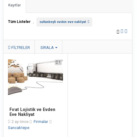
Kayıtlar
Tüm Listeler
,
sultanbeyli evden eve nakliyat
FILTRELER
SIRALA
1
Fırat Lojistik ve Evden
Eve Nakliyat
2 ay önce
Firmalar
Sancaktepe